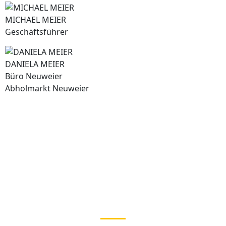
MICHAEL MEIER
Geschäftsführer
DANIELA MEIER
Büro Neuweier
Abholmarkt Neuweier
Kundenmeinungen
Sind unsere Kunden glücklich - sind wir es auch