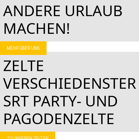
ANDERE URLAUB
MACHEN!
MEHR ÜBER UNS
ZELTE
VERSCHIEDENSTER
SRT PARTY- UND
PAGODENZELTE
ZU UNSEREN ZELTEN